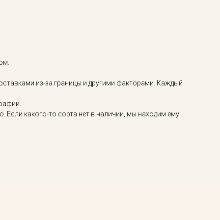
ом.
оставками из-за границы и другими факторами. Каждый
графии.
 Если какого-то сорта нет в наличии, мы находим ему