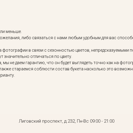
ли меньше.
пожелания, либо связаться с нами любым удобным для вас способ
а фотографии в связи с сезонностью цветов, непредсказуемыми п
ут значительно отличаться по цвету.
а, мы не даем гарантию, что он будет выглядеть точно как на фото
также стараемся соблюсти состав букета насколько это возможно.
арианту.
Лиговский проспект, д.232, Пн-Вс 09:00 - 21:00