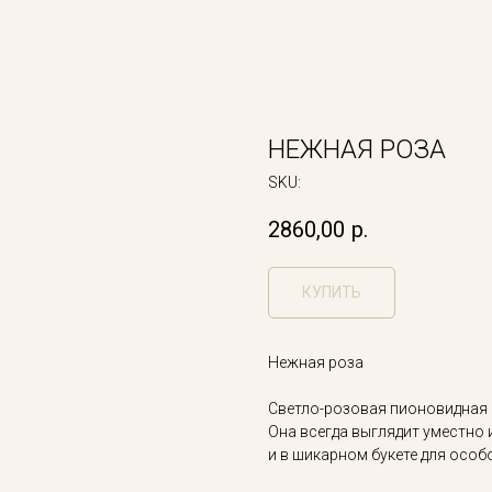
НЕЖНАЯ РОЗА
SKU:
2860,00
р.
КУПИТЬ
Нежная роза
Светло-розовая пионовидная 
Она всегда выглядит уместно 
и в шикарном букете для особ