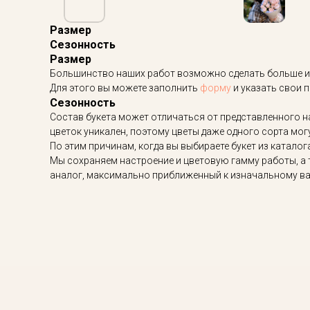
Размер
Сезонность
Размер
Большинство наших работ возможно сделать больше и
Для этого вы можете заполнить
форму
и указать свои 
Сезонность
Состав букета может отличаться от представленного н
цветок уникален, поэтому цветы даже одного сорта мог
По этим причинам, когда вы выбираете букет из каталог
Мы сохраняем настроение и цветовую гамму работы, а 
аналог, максимально приближенный к изначальному в