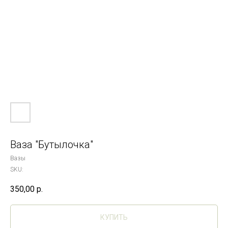
Ваза "Бутылочка"
Вазы
SKU:
350,00
р.
КУПИТЬ