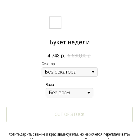
Букет недели
4 743
р.
5 580,00
р.
Секатор
Ваза
OUT OF STOCK
Хотите дарить свежие и красивые букеты, но не хочется переплачивать?