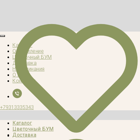
Каталог
Оформление
Цветочный БУМ
Доставка
Напоминания
О нас
Контакты
+79313335343
Каталог
Цветочный БУМ
Доставка