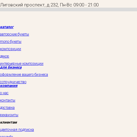
Лиговский проспект, д.232, Пн-Вс 09:00 - 21:00
каталог
авторские букеты
mono букеты
композиции
декор
интерьерные композиции
для бизнеса
оформление вашего бизнеса
сотрудничество
компания
о нас
контакты
доставка
реквизиты
клиентам
цветочная подписка