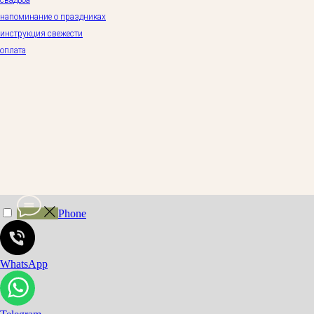
свадьба
напоминание о праздниках
инструкция свежести
оплата
Phone
WhatsApp